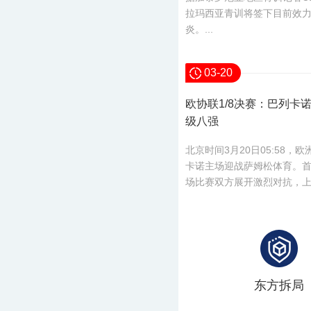
拉玛西亚青训将签下目前效力
炎。...
03-20
欧协联1/8决赛：巴列卡诺
级八强
北京时间3月20日05:58，
卡诺主场迎战萨姆松体育。
场比赛双方展开激烈对抗，上半
东方拆局