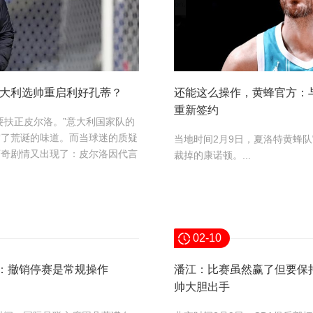
意大利选帅重启利好孔蒂？
还能这么操作，黄蜂官方：
重新签约
要扶正皮尔洛。”意大利国家队的
满了荒诞的味道。而当球迷的质疑
当地时间2月9日，夏洛特黄蜂
离奇剧情又出现了：皮尔洛因代言
裁掉的康诺顿。...
02-10
：撤销停赛是常规操作
潘江：比赛虽然赢了但要保
帅大胆出手