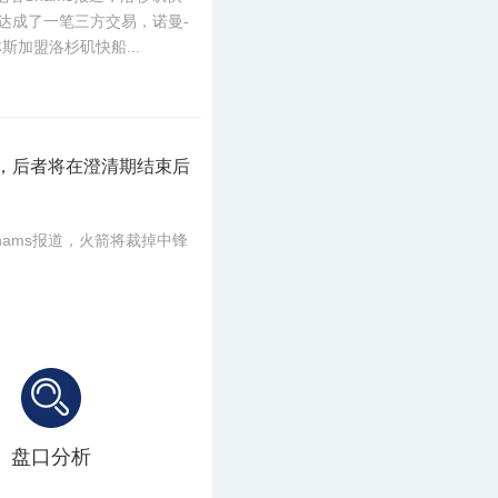
达成了一笔三方交易，诺曼-
斯加盟洛杉矶快船...
尔，后者将在澄清期结束后
hams报道，火箭将裁掉中锋
盘口分析