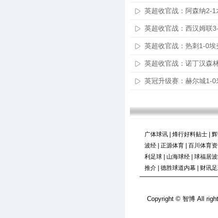
广体球讯
|
烽行好料贴士
|
辉
波经
|
正源体育
|
百川体育资
利足球
|
山海球经
|
球福居波
推介
|
德胜球道内幕
|
财讯足
Copyright © 智博 All right