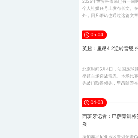
2026年世界杯落幕已有一
个人社媒账号上发布长文。
外，因凡蒂诺也通过这篇文章
05-04
英超：里昂4-2逆转雷恩
北京时间5月4日，法国足球
坐镇主场迎战雷恩。本场比
先破门取得领先，里昂随即奋起
04-03
西班牙记者：巴萨青训将
炎
据加泰罗尼亚地区青训记者Carles