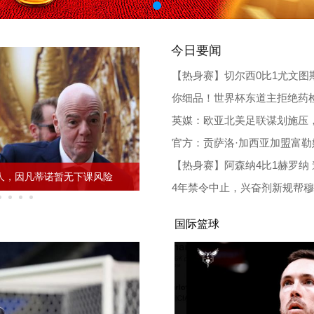
今日要闻
人，因凡蒂诺暂无下课风险
【早报】尘埃落定！皇马1.4亿签下1
4年禁令中止，兴奋剂新规帮
国际篮球