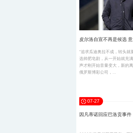
皮尔洛自宣不再是候选 
“追求瓜迪奥拉不成，转头就
选帅肥皂剧，从一开始就充
声才刚开始音量变大，新的
俄罗斯博彩公司，...
07-27
因凡蒂诺回应巴洛贡事件