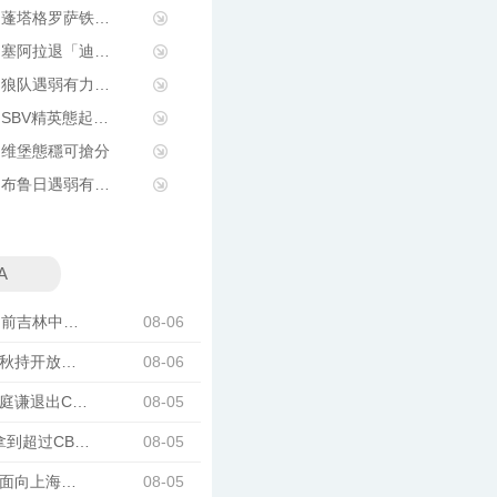
賽前報料：蓬塔格罗萨铁路工人主場贏波「拿」手
賽前報料：塞阿拉退「迪」有計
賽前報料：狼队遇弱有力發「維」
賽前報料：SBV精英態起搶攻捧「大」
：维堡態穩可搶分
賽前報料：布鲁日遇弱有力言勝
A
官方：江苏肯帝亚签下30岁前吉林中锋曾繁日
08-06
记者：浙江广厦对交易胡金秋持开放态度，但目前尚无定论
08-06
不打了！拒绝顶薪合同！林庭谦退出CBA联赛
08-05
赵探长：林庭谦将在TPBL拿到超过CBA最高顶薪的巨额工资
08-05
上海足协：世界名哨科瓦奇面向上海本土青年裁判开展讲座交流
08-05