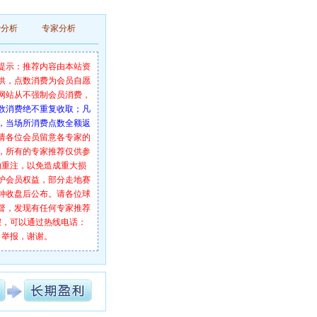
费分析
专家分析
提示：推荐内容由本站资
供，点数消费为会员自愿
网站从不强制会员消费，
数消费绝不重复收取；凡
，当场所消费点数全额返
请各位会员留意各专家的
，所有的专家推荐仅供参
勿重注，以免造成重大损
护会员权益，部分走地赛
分钟收盘后公布。请各位球
督，发现有任何专家推荐
假，可以通过热线电话：
举报，谢谢。